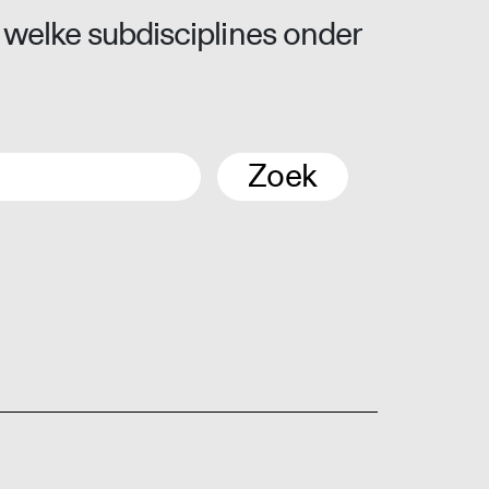
 welke subdisciplines onder
Zoek