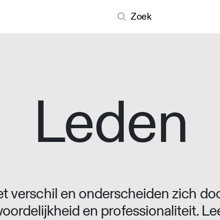
Zoek
Leden
 verschil en onderscheiden zich doo
oordelijkheid en professionaliteit. L