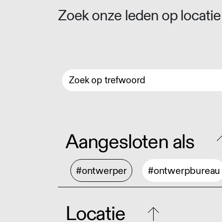
Zoek onze leden op locatie 
Aangesloten als
#ontwerper
#ontwerpbureau
Locatie