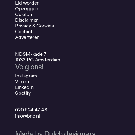
Lid worden
Opzeggen
Colofon
Disclaimer
Privacy & Cookies
Contact
Adverteren
NDSM-kade 7
1033 PG Amsterdam
Volg ons!
Instagram
Vimeo
LinkedIn
Spotify
020 624 47 48
info@bno.nl
Made by Dutch designers