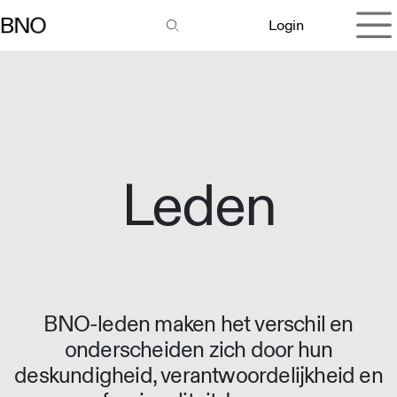
Overslaan naar inhoud
Login
Leden
BNO-leden maken het verschil en
onderscheiden zich door hun
deskundigheid, verantwoordelijkheid en