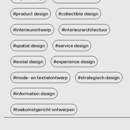
#product design
#collectible design
#interieurontwerp
#interieurarchitectuur
#spatial design
#service design
#social design
#experience design
#mode- en textielontwerp
#strategisch design
#information design
#toekomstgericht ontwerpen