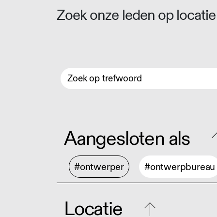
Zoek onze leden op locatie 
Aangesloten als
#ontwerper
#ontwerpbureau
Locatie