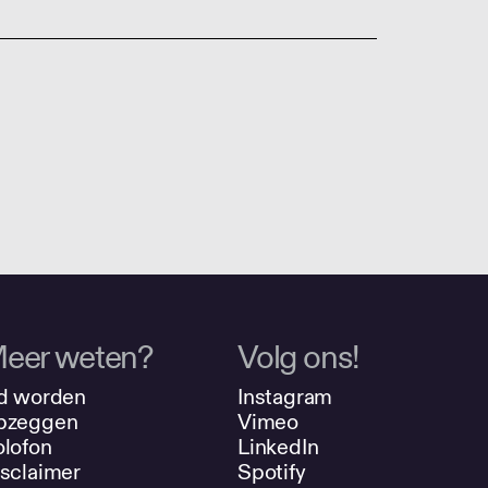
eer weten?
Volg ons!
d worden
Instagram
pzeggen
Vimeo
lofon
LinkedIn
sclaimer
Spotify