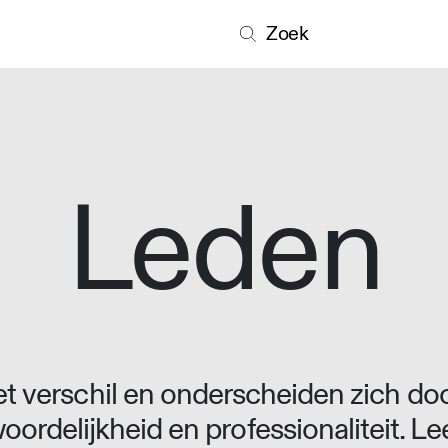
Zoek
Leden
 verschil en onderscheiden zich doo
oordelijkheid en professionaliteit. L