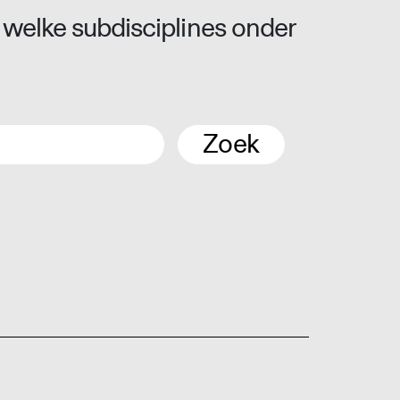
 welke subdisciplines onder
Zoek