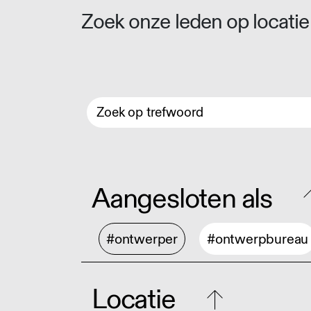
Zoek onze leden op locatie 
Aangesloten als
#ontwerper
#ontwerpbureau
Locatie