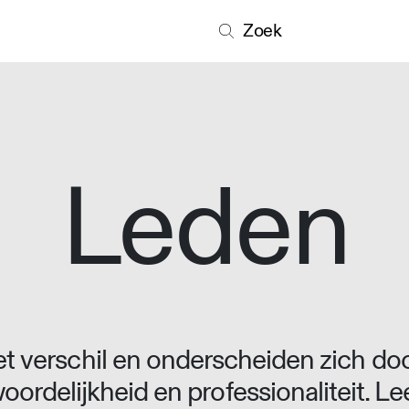
Zoek
Leden
 verschil en onderscheiden zich doo
oordelijkheid en professionaliteit. L