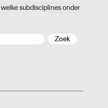
 welke subdisciplines onder
Zoek