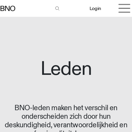
Overslaan naar inhoud
Login
Leden
BNO-leden maken het verschil en
onderscheiden zich door hun
deskundigheid, verantwoordelijkheid en