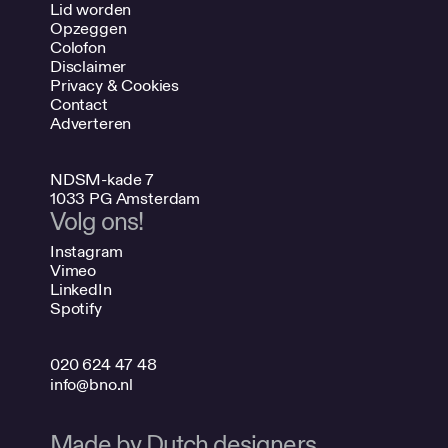
Lid worden
Opzeggen
Colofon
Disclaimer
Privacy & Cookies
Contact
Adverteren
NDSM-kade 7
1033 PG Amsterdam
Volg ons!
Instagram
Vimeo
LinkedIn
Spotify
020 624 47 48
info@bno.nl
Made by Dutch designers