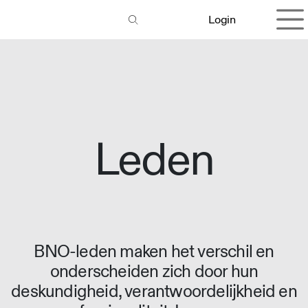
Overslaan naar inhoud
Login
Leden
BNO-leden maken het verschil en
onderscheiden zich door hun
deskundigheid, verantwoordelijkheid en