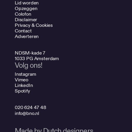
Lid worden
Opzeggen
Colofon
Disclaimer
Privacy & Cookies
Contact
Adverteren
NDSM-kade 7
1033 PG Amsterdam
Volg ons!
Instagram
Vimeo
LinkedIn
Spotify
020 624 47 48
info@bno.nl
Made by Dutch designers