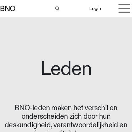
Overslaan naar inhoud
Login
Leden
BNO-leden maken het verschil en
onderscheiden zich door hun
deskundigheid, verantwoordelijkheid en