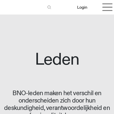
Overslaan naar inhoud
Login
Leden
BNO-leden maken het verschil en
onderscheiden zich door hun
deskundigheid, verantwoordelijkheid en