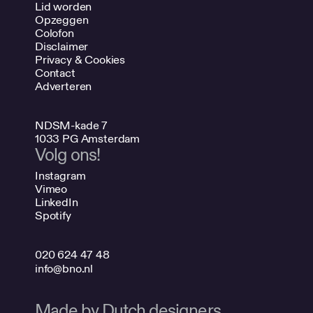
Lid worden
Opzeggen
Colofon
Disclaimer
Privacy & Cookies
Contact
Adverteren
NDSM-kade 7
1033 PG Amsterdam
Volg ons!
Instagram
Vimeo
LinkedIn
Spotify
020 624 47 48
info@bno.nl
Made by Dutch designers