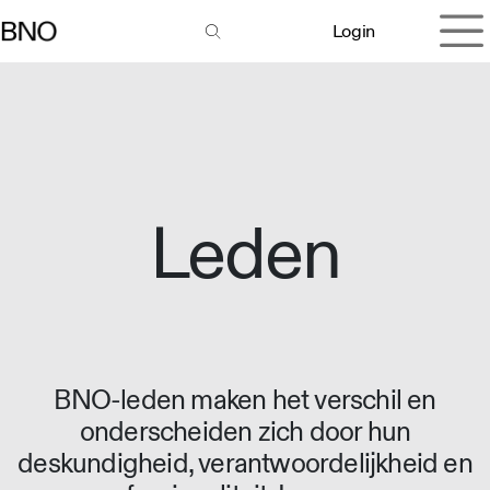
Overslaan naar inhoud
Login
Leden
BNO-leden maken het verschil en
onderscheiden zich door hun
deskundigheid, verantwoordelijkheid en