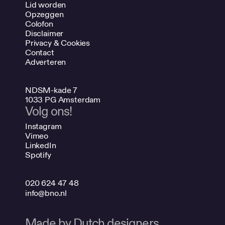
Lid worden
Opzeggen
Colofon
Disclaimer
Privacy & Cookies
Contact
Adverteren
NDSM-kade 7
1033 PG Amsterdam
Volg ons!
Instagram
Vimeo
LinkedIn
Spotify
020 624 47 48
info@bno.nl
Made by Dutch designers