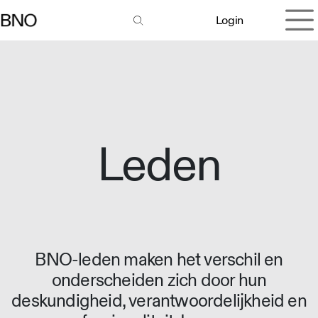
Overslaan naar inhoud
Login
Leden
BNO-leden maken het verschil en
onderscheiden zich door hun
deskundigheid, verantwoordelijkheid en