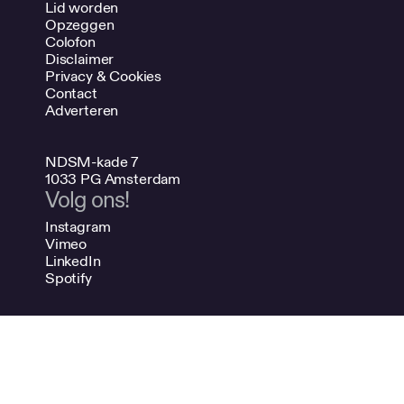
Lid worden
Opzeggen
Colofon
Disclaimer
Privacy & Cookies
Contact
Adverteren
NDSM-kade 7
1033 PG Amsterdam
Volg ons!
Instagram
Vimeo
LinkedIn
Spotify
020 624 47 48
info@bno.nl
Made by Dutch designers