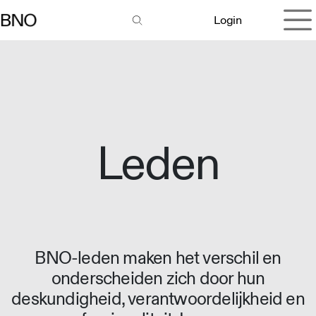
Overslaan naar inhoud
Login
Leden
BNO-leden maken het verschil en
onderscheiden zich door hun
deskundigheid, verantwoordelijkheid en