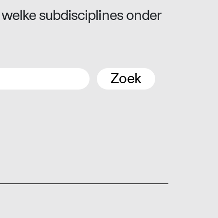
 welke subdisciplines onder
Zoek