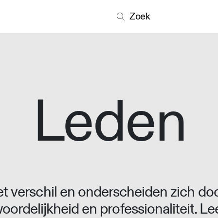
Zoek
Leden
 verschil en onderscheiden zich doo
oordelijkheid en professionaliteit. L