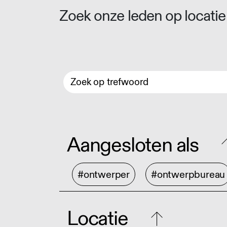
Zoek onze leden op locatie 
Aangesloten als
#ontwerper
#ontwerpbureau
Locatie