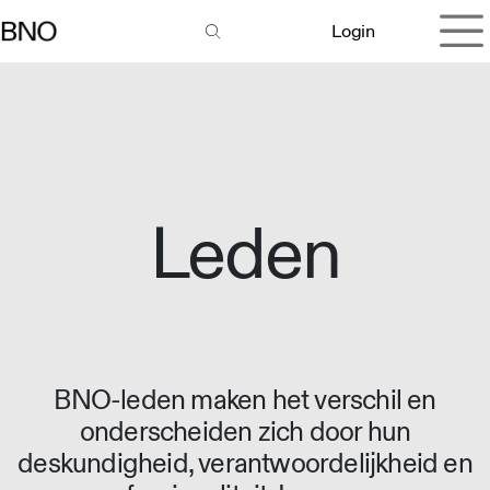
Overslaan naar inhoud
Login
Leden
BNO-leden maken het verschil en
onderscheiden zich door hun
deskundigheid, verantwoordelijkheid en