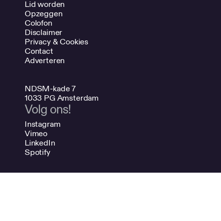
Lid worden
Opzeggen
Colofon
Disclaimer
Privacy & Cookies
Contact
Adverteren
NDSM-kade 7
1033 PG Amsterdam
Volg ons!
Instagram
Vimeo
LinkedIn
Spotify
020 624 47 48
info@bno.nl
Made by Dutch designers