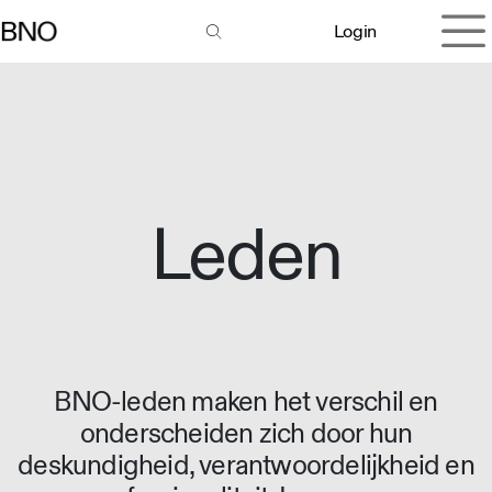
Overslaan naar inhoud
Login
Leden
BNO-leden maken het verschil en
onderscheiden zich door hun
deskundigheid, verantwoordelijkheid en