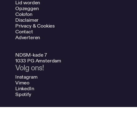
Lid worden
Opzeggen
Colofon
Disclaimer
Privacy & Cookies
Contact
Adverteren
NDSM-kade 7
1033 PG Amsterdam
Volg ons!
Instagram
Vimeo
LinkedIn
Spotify
020 624 47 48
info@bno.nl
Made by Dutch designers