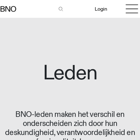
Overslaan naar inhoud
Login
Leden
BNO-leden maken het verschil en
onderscheiden zich door hun
deskundigheid, verantwoordelijkheid en