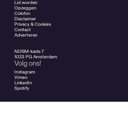
Lid worden
Opzeggen
Colofon
Disclaimer
Privacy & Cookies
Contact
Adverteren
NDSM-kade 7
1033 PG Amsterdam
Volg ons!
Instagram
Vimeo
LinkedIn
Spotify
020 624 47 48
info@bno.nl
Made by Dutch designers