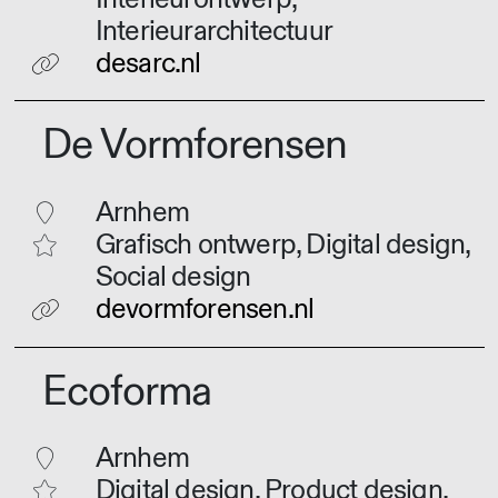
Interieurarchitectuur
desarc.nl
De Vormforensen
Arnhem
Grafisch ontwerp, Digital design,
Social design
devormforensen.nl
Ecoforma
Arnhem
Digital design, Product design,