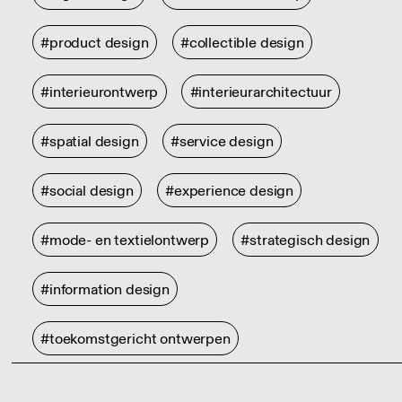
#product design
#collectible design
#interieurontwerp
#interieurarchitectuur
#spatial design
#service design
#social design
#experience design
#mode- en textielontwerp
#strategisch design
#information design
#toekomstgericht ontwerpen