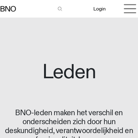
Overslaan naar inhoud
Login
Leden
BNO-leden maken het verschil en
onderscheiden zich door hun
deskundigheid, verantwoordelijkheid en