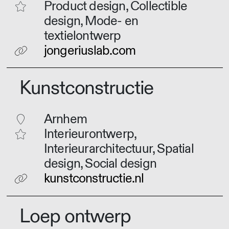
Product design, Collectible
design, Mode- en
textielontwerp
jongeriuslab.com
Kunstconstructie
Arnhem
Interieurontwerp,
Interieurarchitectuur, Spatial
design, Social design
kunstconstructie.nl
Loep ontwerp