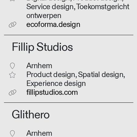
Service design, Toekomstgericht
ontwerpen
ecoforma.design
Fillip Studios
Arnhem
Product design, Spatial design,
Experience design
fillipstudios.com
Glithero
Arnhem