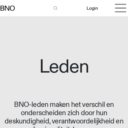
Overslaan naar inhoud
Login
Leden
BNO-leden maken het verschil en
onderscheiden zich door hun
deskundigheid, verantwoordelijkheid en