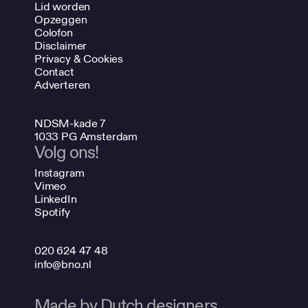
Lid worden
Opzeggen
Colofon
Disclaimer
Privacy & Cookies
Contact
Adverteren
NDSM-kade 7
1033 PG Amsterdam
Volg ons!
Instagram
Vimeo
LinkedIn
Spotify
020 624 47 48
info@bno.nl
Made by Dutch designers