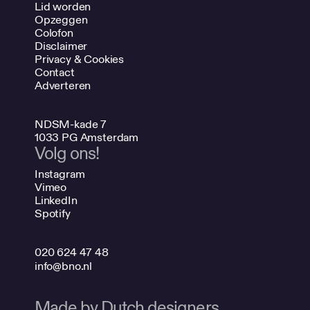
Lid worden
Opzeggen
Colofon
Disclaimer
Privacy & Cookies
Contact
Adverteren
NDSM-kade 7
1033 PG Amsterdam
Volg ons!
Instagram
Vimeo
LinkedIn
Spotify
020 624 47 48
info@bno.nl
Made by Dutch designers