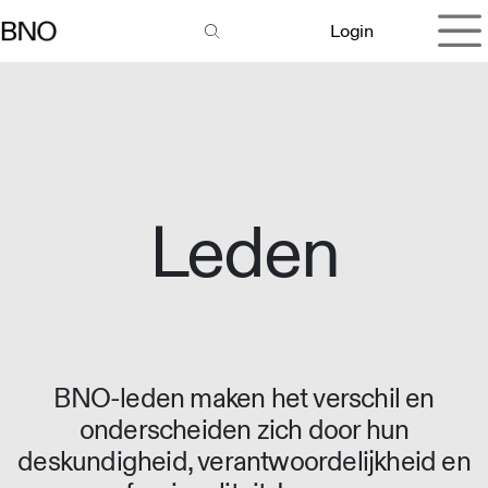
Overslaan naar inhoud
Login
Leden
BNO-leden maken het verschil en
onderscheiden zich door hun
deskundigheid, verantwoordelijkheid en