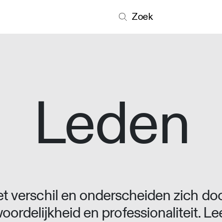
Zoek
Leden
 verschil en onderscheiden zich doo
oordelijkheid en professionaliteit. L