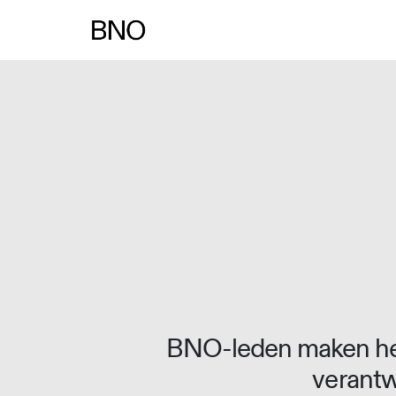
BNO-leden maken het
verantw