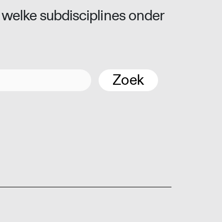
 welke subdisciplines onder
Zoek