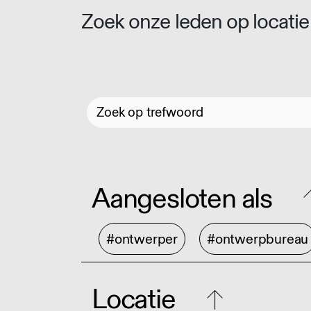
Zoek onze leden op locatie 
Aangesloten als
#ontwerper
#ontwerpbureau
Locatie