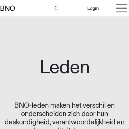
Overslaan naar inhoud
Login
Leden
BNO-leden maken het verschil en
onderscheiden zich door hun
deskundigheid, verantwoordelijkheid en