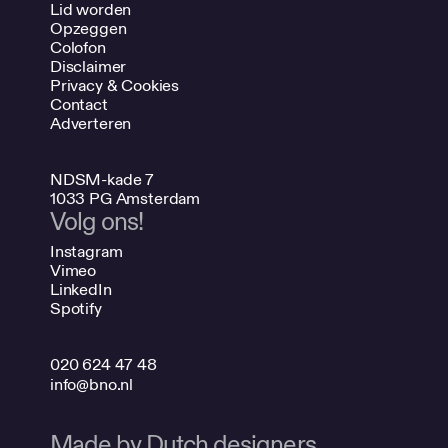
Lid worden
Opzeggen
Colofon
Disclaimer
Privacy & Cookies
Contact
Adverteren
NDSM-kade 7
1033 PG Amsterdam
Volg ons!
Instagram
Vimeo
LinkedIn
Spotify
020 624 47 48
info@bno.nl
Made by Dutch designers