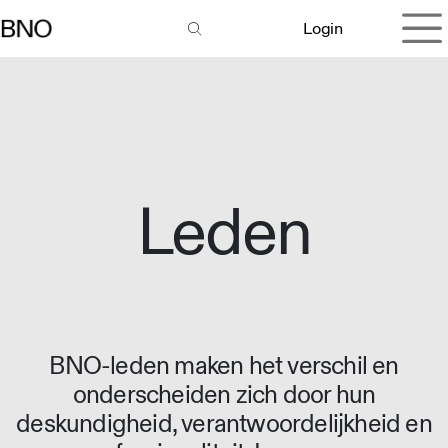
Overslaan naar inhoud
Login
Leden
BNO-leden maken het verschil en
onderscheiden zich door hun
deskundigheid, verantwoordelijkheid en