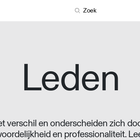
Zoek
Leden
 verschil en onderscheiden zich doo
oordelijkheid en professionaliteit. L