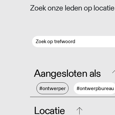
Zoek onze leden op locatie 
Aangesloten als
#ontwerper
#ontwerpbureau
Locatie