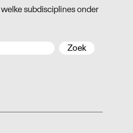
 welke subdisciplines onder
Zoek