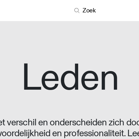
Zoek
Leden
 verschil en onderscheiden zich doo
oordelijkheid en professionaliteit. L