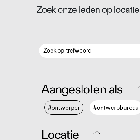
Zoek onze leden op locatie 
Aangesloten als
#ontwerper
#ontwerpbureau
Locatie