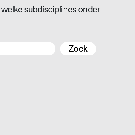
 welke subdisciplines onder
Zoek