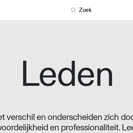
Zoek
Leden
 verschil en onderscheiden zich doo
oordelijkheid en professionaliteit. L