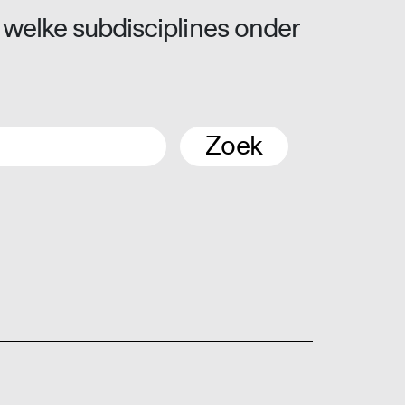
 welke subdisciplines onder
Zoek