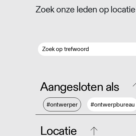
Zoek onze leden op locatie 
Aangesloten als
#ontwerper
#ontwerpbureau
Locatie