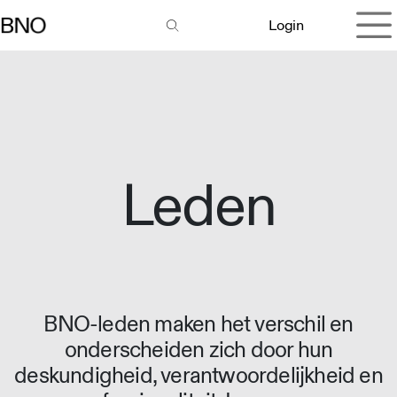
Overslaan naar inhoud
Login
Leden
BNO-leden maken het verschil en
onderscheiden zich door hun
deskundigheid, verantwoordelijkheid en