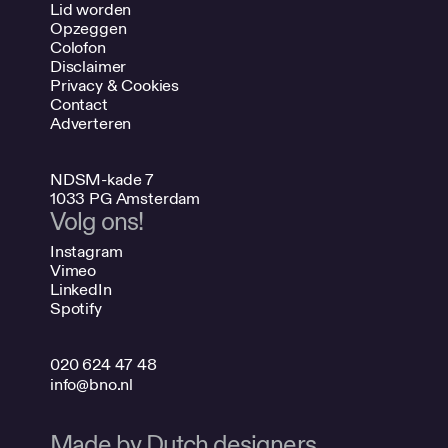
Lid worden
Opzeggen
Colofon
Disclaimer
Privacy & Cookies
Contact
Adverteren
NDSM-kade 7
1033 PG Amsterdam
Volg ons!
Instagram
Vimeo
LinkedIn
Spotify
020 624 47 48
info@bno.nl
Made by Dutch designers