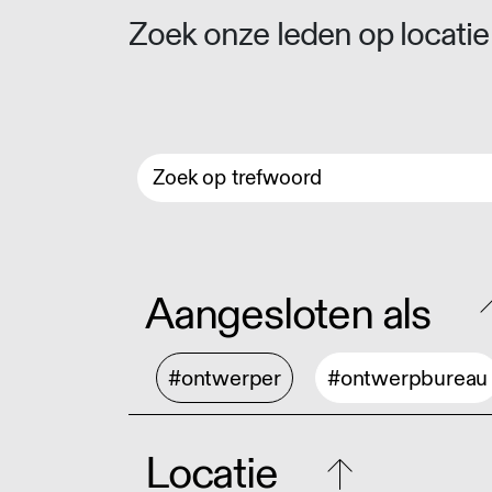
Zoek onze leden op locatie 
Aangesloten als
#ontwerper
#ontwerpbureau
Locatie