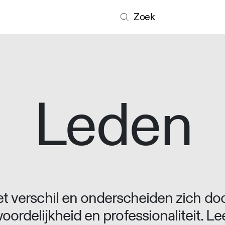
Zoek
Leden
 verschil en onderscheiden zich doo
oordelijkheid en professionaliteit. L