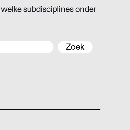
 welke subdisciplines onder
Zoek