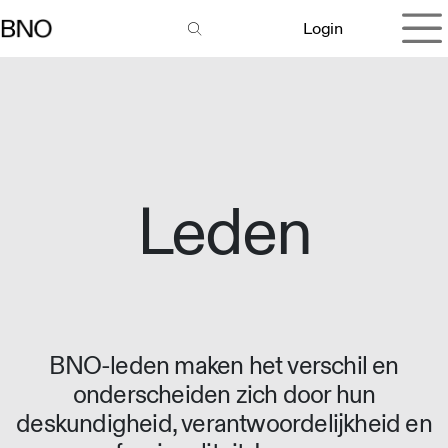
Overslaan naar inhoud
Login
Leden
BNO-leden maken het verschil en
onderscheiden zich door hun
deskundigheid, verantwoordelijkheid en