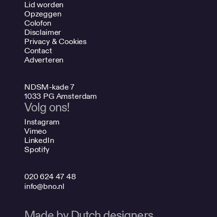
Lid worden
Opzeggen
Colofon
Disclaimer
Privacy & Cookies
Contact
Adverteren
NDSM-kade 7
1033 PG Amsterdam
Volg ons!
Instagram
Vimeo
LinkedIn
Spotify
020 624 47 48
info@bno.nl
Made by Dutch designers