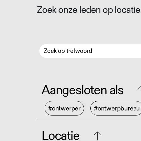
Zoek onze leden op locatie 
Aangesloten als
#ontwerper
#ontwerpbureau
Locatie