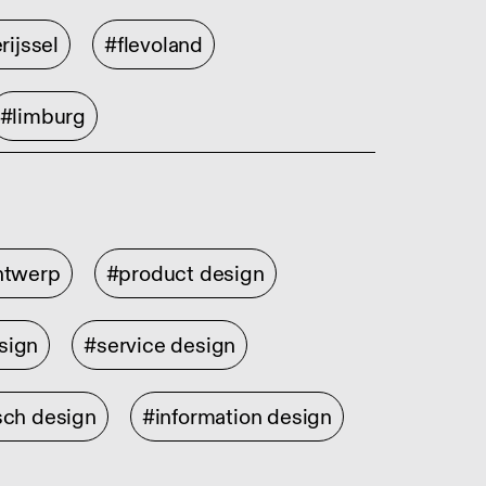
rijssel
#flevoland
#limburg
ontwerp
#product design
sign
#service design
sch design
#information design