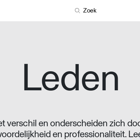
Zoek
Leden
 verschil en onderscheiden zich doo
oordelijkheid en professionaliteit. L