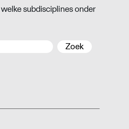
 welke subdisciplines onder
Zoek