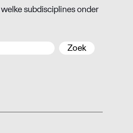
 welke subdisciplines onder
Zoek