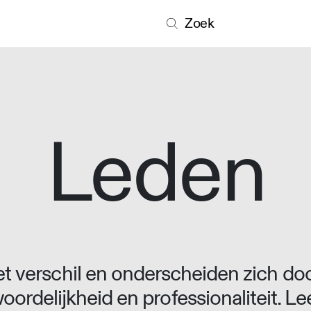
Zoek
Leden
 verschil en onderscheiden zich doo
oordelijkheid en professionaliteit. L