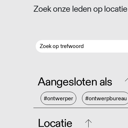
Zoek onze leden op locatie 
Aangesloten als
#ontwerper
#ontwerpbureau
Locatie