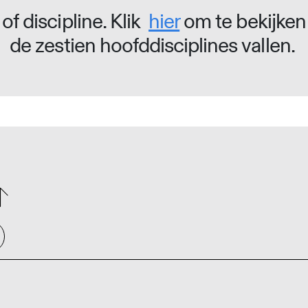
of discipline. Klik
hier
om te bekijken
de zestien hoofddisciplines vallen.