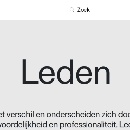
Zoek
Leden
 verschil en onderscheiden zich doo
oordelijkheid en professionaliteit. L