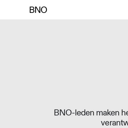
BNO-leden maken het
verantw