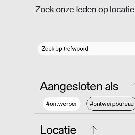
Zoek onze leden op locatie 
Aangesloten als
#ontwerper
#ontwerpbureau
Locatie