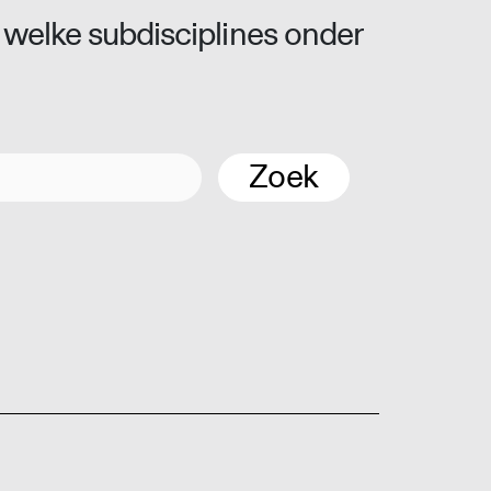
 welke subdisciplines onder
Zoek