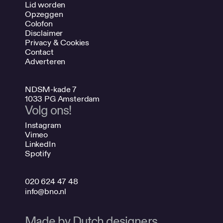
Lid worden
Opzeggen
Colofon
Disclaimer
Privacy & Cookies
Contact
Adverteren
NDSM-kade 7
1033 PG Amsterdam
Volg ons!
Instagram
Vimeo
LinkedIn
Spotify
020 624 47 48
info@bno.nl
Made by Dutch designers