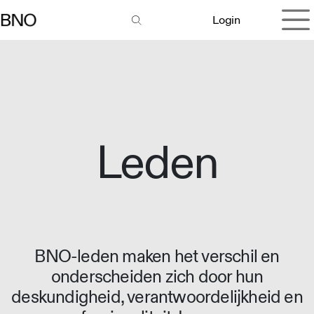
Overslaan naar inhoud
Login
Leden
BNO-leden maken het verschil en
onderscheiden zich door hun
deskundigheid, verantwoordelijkheid en