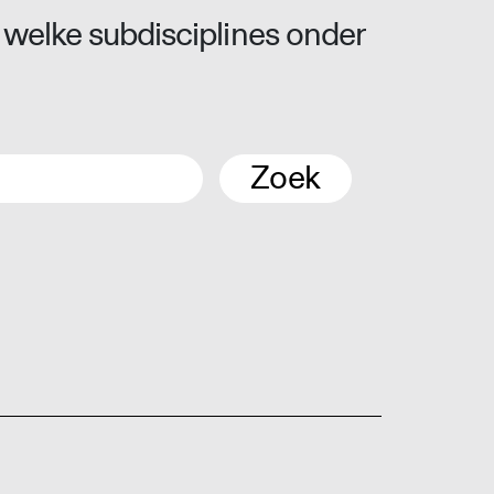
 welke subdisciplines onder
Zoek