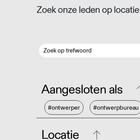
Zoek onze leden op locatie 
Aangesloten als
#ontwerper
#ontwerpbureau
Locatie