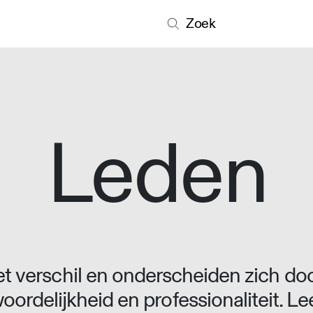
Zoek
Leden
 verschil en onderscheiden zich doo
oordelijkheid en professionaliteit. L