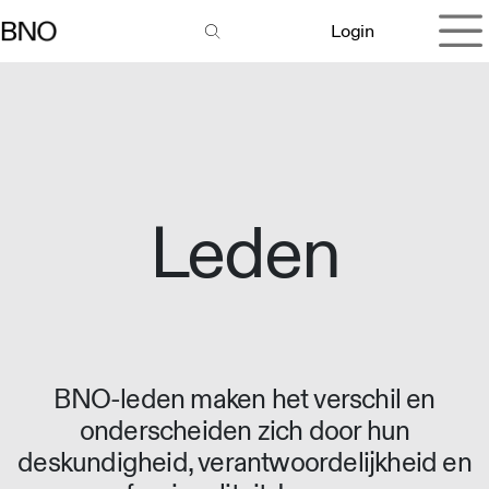
Overslaan naar inhoud
Login
Leden
BNO-leden maken het verschil en
onderscheiden zich door hun
deskundigheid, verantwoordelijkheid en