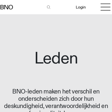
Overslaan naar inhoud
Login
Leden
BNO-leden maken het verschil en
onderscheiden zich door hun
deskundigheid, verantwoordelijkheid en