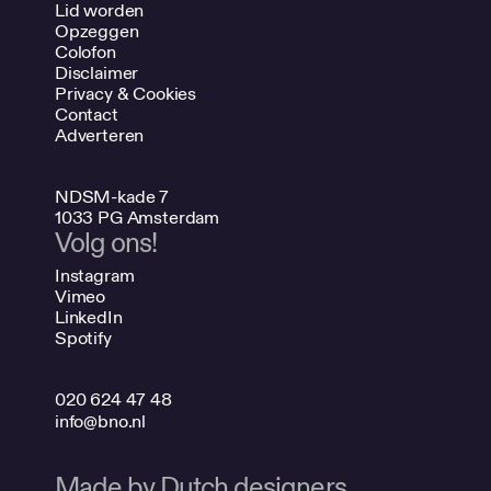
Lid worden
Opzeggen
Colofon
Disclaimer
Privacy & Cookies
Contact
Adverteren
NDSM-kade 7
1033 PG Amsterdam
Volg ons!
Instagram
Vimeo
LinkedIn
Spotify
020 624 47 48
info@bno.nl
Made by Dutch designers