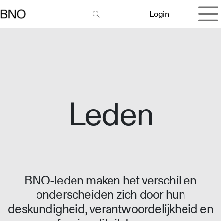
Overslaan naar inhoud
Login
Leden
BNO-leden maken het verschil en
onderscheiden zich door hun
deskundigheid, verantwoordelijkheid en