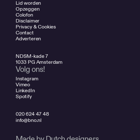
Lid worden
Opzeggen
Colofon
Disclaimer
Privacy & Cookies
Contact
Adverteren
NDSM-kade 7
1033 PG Amsterdam
Volg ons!
Instagram
Vimeo
LinkedIn
Spotify
020 624 47 48
info@bno.nl
Made by Dutch designers