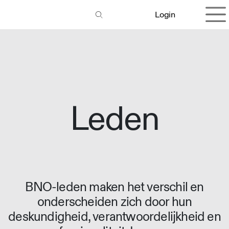
Overslaan naar inhoud
Login
Leden
BNO-leden maken het verschil en
onderscheiden zich door hun
deskundigheid, verantwoordelijkheid en