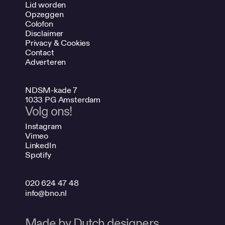
Lid worden
Opzeggen
Colofon
Disclaimer
Privacy & Cookies
Contact
Adverteren
NDSM-kade 7
1033 PG Amsterdam
Volg ons!
Instagram
Vimeo
LinkedIn
Spotify
020 624 47 48
info@bno.nl
Made by Dutch designers