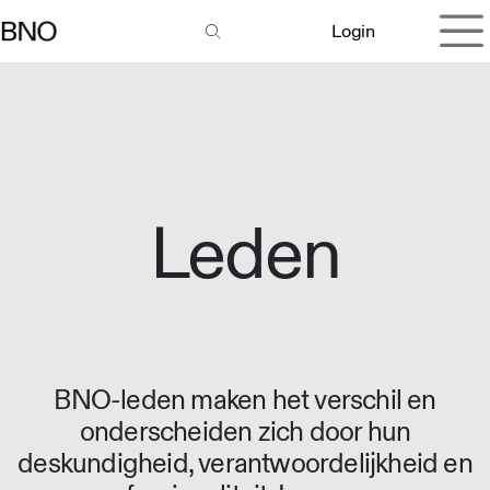
Overslaan naar inhoud
Login
Leden
BNO-leden maken het verschil en
onderscheiden zich door hun
deskundigheid, verantwoordelijkheid en