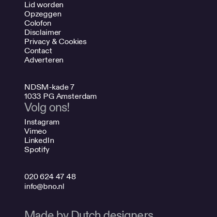
Lid worden
Opzeggen
Colofon
Disclaimer
Privacy & Cookies
Contact
Adverteren
NDSM-kade 7
1033 PG Amsterdam
Volg ons!
Instagram
Vimeo
LinkedIn
Spotify
020 624 47 48
info@bno.nl
Made by Dutch designers