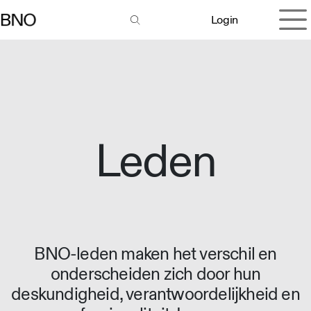
Overslaan naar inhoud
Login
Leden
BNO-leden maken het verschil en
onderscheiden zich door hun
deskundigheid, verantwoordelijkheid en