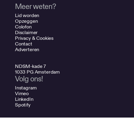
Meer weten?
Lid worden
Opzeggen
Colofon
Disclaimer
Privacy & Cookies
Contact
Adverteren
NDSM-kade 7
1033 PG Amsterdam
Volg ons!
Instagram
Vimeo
LinkedIn
Spotify
020 624 47 48
info@bno.nl