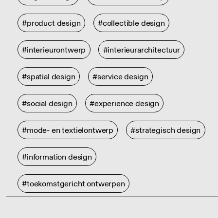
#product design
#collectible design
#interieurontwerp
#interieurarchitectuur
#spatial design
#service design
#social design
#experience design
#mode- en textielontwerp
#strategisch design
#information design
#toekomstgericht ontwerpen