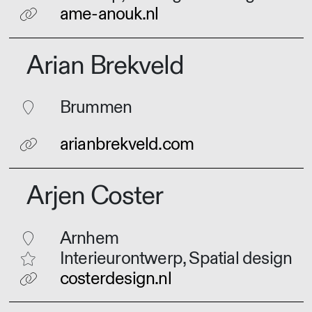
ame-anouk.nl
Arian Brekveld
Brummen
arianbrekveld.com
Arjen Coster
Arnhem
Interieurontwerp, Spatial design
costerdesign.nl