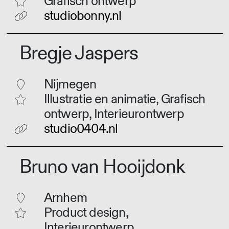
Grafisch ontwerp
studiobonny.nl
Bregje Jaspers
Nijmegen
Illustratie en animatie, Grafisch
ontwerp, Interieurontwerp
studio0404.nl
Bruno van Hooijdonk
Arnhem
Product design,
Interieurontwerp