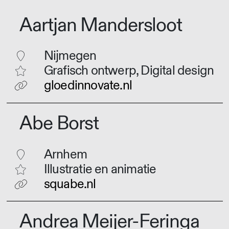
Aartjan Mandersloot
Nijmegen
Grafisch ontwerp, Digital design
gloedinnovate.nl
Abe Borst
Arnhem
Illustratie en animatie
squabe.nl
Andrea Meijer-Feringa