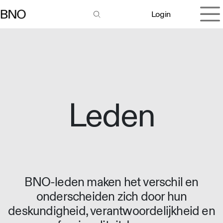
Overslaan naar inhoud
Login
Leden
BNO-leden maken het verschil en
onderscheiden zich door hun
deskundigheid, verantwoordelijkheid en