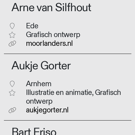
Arne van Silfhout
Ede
Grafisch ontwerp
moorlanders.nl
Aukje Gorter
Arnhem
Illustratie en animatie, Grafisch
ontwerp
aukjegorter.nl
Bart Friso