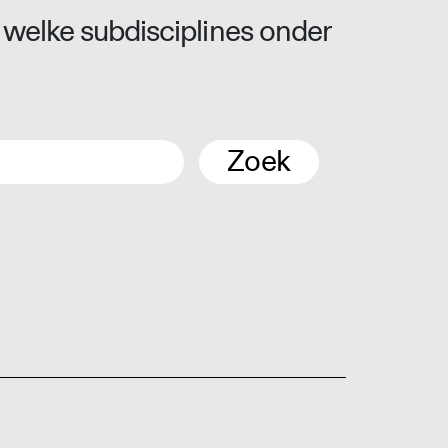
 welke subdisciplines onder
Zoek