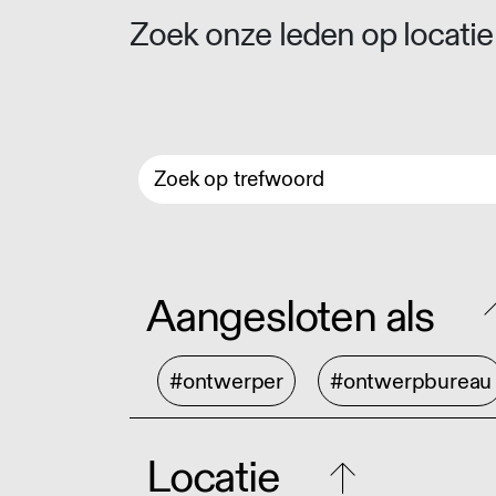
Zoek onze leden op locatie 
Aangesloten als
#ontwerper
#ontwerpbureau
Locatie