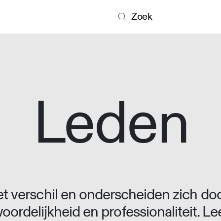
Zoek
Leden
 verschil en onderscheiden zich doo
oordelijkheid en professionaliteit. L