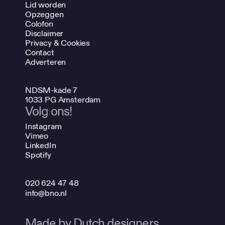
Lid worden
Opzeggen
Colofon
Disclaimer
Privacy & Cookies
Contact
Adverteren
NDSM-kade 7
1033 PG Amsterdam
Volg ons!
Instagram
Vimeo
LinkedIn
Spotify
020 624 47 48
info@bno.nl
Made by Dutch designers