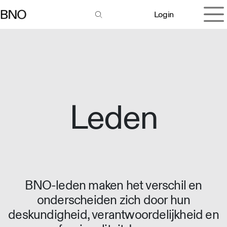
Overslaan naar inhoud
Login
Leden
BNO-leden maken het verschil en
onderscheiden zich door hun
deskundigheid, verantwoordelijkheid en