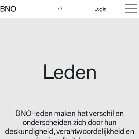
Overslaan naar inhoud
Login
Leden
BNO-leden maken het verschil en
onderscheiden zich door hun
deskundigheid, verantwoordelijkheid en