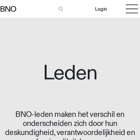
Overslaan naar inhoud
Login
Leden
BNO-leden maken het verschil en
onderscheiden zich door hun
deskundigheid, verantwoordelijkheid en