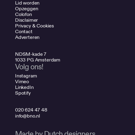
Lid worden
Opzeggen
Colofon
Disclaimer
Privacy & Cookies
Contact
Adverteren
NDSM-kade 7
1033 PG Amsterdam
Volg ons!
Instagram
Vimeo
LinkedIn
Spotify
020 624 47 48
info@bno.nl
Made by Dutch designers