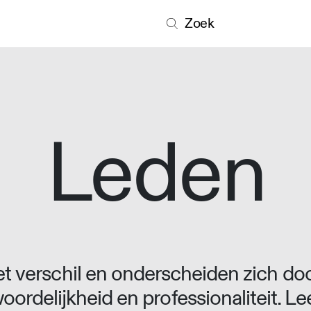
Zoek
Leden
 verschil en onderscheiden zich doo
oordelijkheid en professionaliteit. L