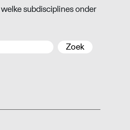
 welke subdisciplines onder
Zoek