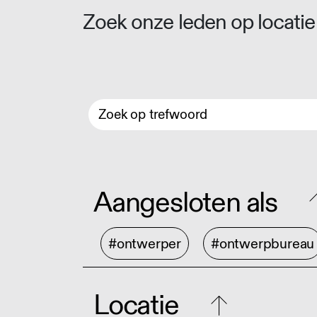
Zoek onze leden op locatie 
Aangesloten als
#ontwerper
#ontwerpbureau
Locatie