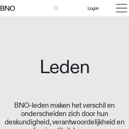
Overslaan naar inhoud
Login
Leden
BNO-leden maken het verschil en
onderscheiden zich door hun
deskundigheid, verantwoordelijkheid en