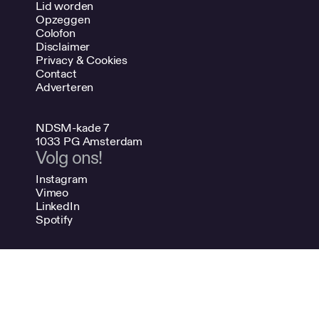
Lid worden
Opzeggen
Colofon
Disclaimer
Privacy & Cookies
Contact
Adverteren
NDSM-kade 7
1033 PG Amsterdam
Volg ons!
Instagram
Vimeo
LinkedIn
Spotify
020 624 47 48
info@bno.nl
Made by Dutch designers