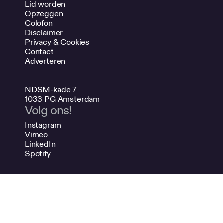
Lid worden
Opzeggen
Colofon
Disclaimer
Privacy & Cookies
Contact
Adverteren
NDSM-kade 7
1033 PG Amsterdam
Volg ons!
Instagram
Vimeo
LinkedIn
Spotify
020 624 47 48
info@bno.nl
Made by Dutch designers