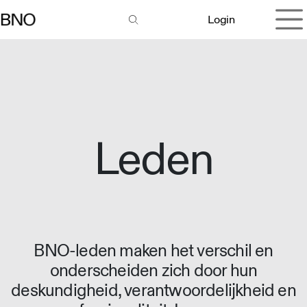
Overslaan naar inhoud
Login
Leden
BNO-leden maken het verschil en
onderscheiden zich door hun
deskundigheid, verantwoordelijkheid en