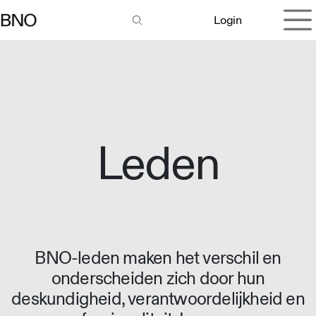
Overslaan naar inhoud
Login
Leden
BNO-leden maken het verschil en
onderscheiden zich door hun
deskundigheid, verantwoordelijkheid en