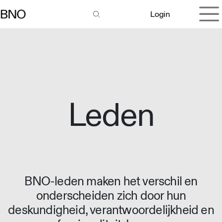
Overslaan naar inhoud
Login
Leden
BNO-leden maken het verschil en
onderscheiden zich door hun
deskundigheid, verantwoordelijkheid en