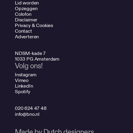
Lid worden
Opzeggen
Colofon
Disclaimer
Privacy & Cookies
Contact
Adverteren
NDSM-kade 7
1033 PG Amsterdam
Volg ons!
Instagram
Vimeo
LinkedIn
Spotify
020 624 47 48
info@bno.nl
Made by Dutch designers