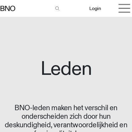
Overslaan naar inhoud
Login
Leden
BNO-leden maken het verschil en
onderscheiden zich door hun
deskundigheid, verantwoordelijkheid en