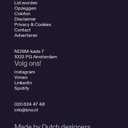
Lid worden
Opzeggen
Colofon
Disclaimer
Privacy & Cookies
Contact
Adverteren
NDSM-kade 7
1033 PG Amsterdam
Volg ons!
Instagram
Vimeo
LinkedIn
Spotify
020 624 47 48
info@bno.nl
Made by Dutch designers