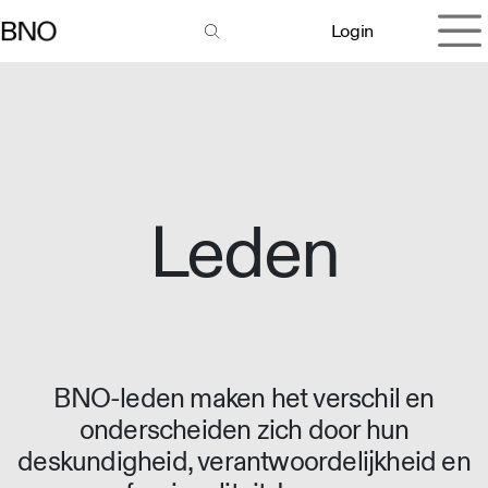
Overslaan naar inhoud
Login
Leden
BNO-leden maken het verschil en
onderscheiden zich door hun
deskundigheid, verantwoordelijkheid en